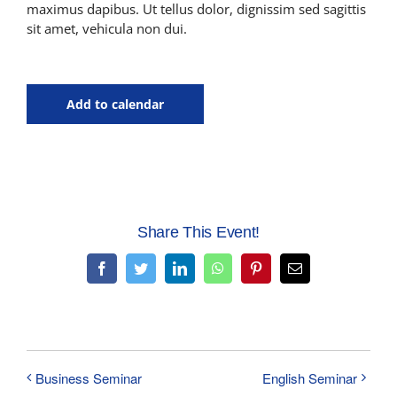
maximus dapibus. Ut tellus dolor, dignissim sed sagittis
sit amet, vehicula non dui.
Add to calendar
Share This Event!
Facebook
Twitter
LinkedIn
WhatsApp
Pinterest
Email
Business Seminar
English Seminar