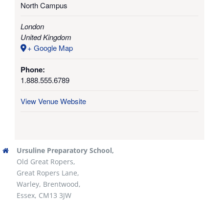
North Campus
London
United Kingdom
+ Google Map
Phone:
1.888.555.6789
View Venue Website
Ursuline Preparatory School,
Old Great Ropers,
Great Ropers Lane,
Warley, Brentwood,
Essex, CM13 3JW