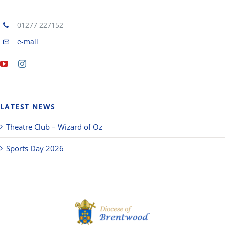
01277 227152
e-mail
LATEST NEWS
Theatre Club – Wizard of Oz
Sports Day 2026