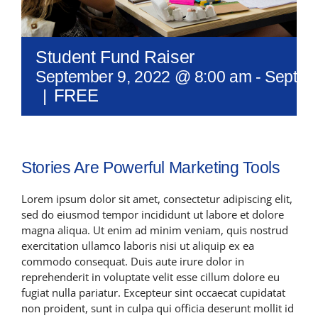
Latest News
Student Fund Raiser
Contact Us
September 9, 2022 @ 8:00 am
-
Septem
|
FREE
Stories Are Powerful Marketing Tools
Lorem ipsum dolor sit amet, consectetur adipiscing elit,
sed do eiusmod tempor incididunt ut labore et dolore
magna aliqua. Ut enim ad minim veniam, quis nostrud
exercitation ullamco laboris nisi ut aliquip ex ea
commodo consequat. Duis aute irure dolor in
reprehenderit in voluptate velit esse cillum dolore eu
fugiat nulla pariatur. Excepteur sint occaecat cupidatat
non proident, sunt in culpa qui officia deserunt mollit id