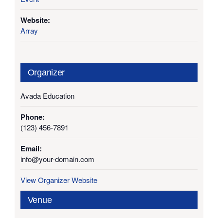
Website:
Array
Organizer
Avada Education
Phone:
(123) 456-7891
Email:
info@your-domain.com
View Organizer Website
Venue