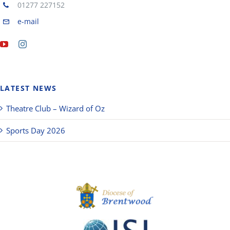
01277 227152
e-mail
LATEST NEWS
Theatre Club – Wizard of Oz
Sports Day 2026