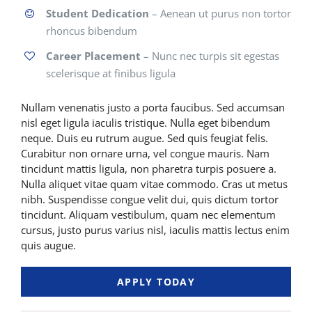
Student Dedication
– Aenean ut purus non tortor
rhoncus bibendum
Career Placement
– Nunc nec turpis sit egestas
scelerisque at finibus ligula
Nullam venenatis justo a porta faucibus. Sed accumsan
nisl eget ligula iaculis tristique. Nulla eget bibendum
neque. Duis eu rutrum augue. Sed quis feugiat felis.
Curabitur non ornare urna, vel congue mauris. Nam
tincidunt mattis ligula, non pharetra turpis posuere a.
Nulla aliquet vitae quam vitae commodo. Cras ut metus
nibh. Suspendisse congue velit dui, quis dictum tortor
tincidunt. Aliquam vestibulum, quam nec elementum
cursus, justo purus varius nisl, iaculis mattis lectus enim
quis augue.
APPLY TODAY