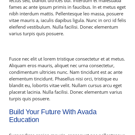
lectus sed, blandit ultrices dui. Interdum et malesuada
fames ac ante ipsum primis in faucibus. In et metus eget
Latest News
nibh interdum mattis. Pellentesque leo massa, posuere
vitae mauris a, iaculis dapibus ligula. Nunc in orci id felis
eleifend vestibulum. Nulla facilisi. Donec elementum
Contact Us
varius turpis quis posuere.
Fusce nec elit ut lorem tristique consectetur et at metus.
Aliquam eros mauris, aliquet nec urna consectetur,
condimentum ultricies nunc. Nam tincidunt est ac ante
elementum tincidunt. Phasellus nisi orci, tristique eu
blandit eu, lobortis vitae velit. Nullam cursus arcu eget
placerat lacinia. Nulla facilisi. Donec elementum varius
turpis quis posuere.
Build Your Future With Avada
Education