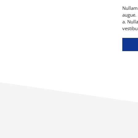
Nullam 
augue. 
a. Null
vestibu