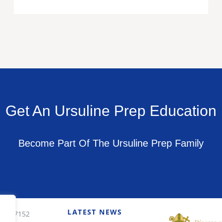
Get An Ursuline Prep Education
Become Part Of The Ursuline Prep Family
LATEST NEWS
7 227152