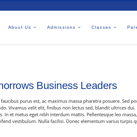
About Us
Admissions
Classes
Par
orrows Business Leaders
 faucibus purus est, ac maximus massa pharetra posuere. Sed po
. Vivamus velit elit, finibus non lectus sed, blandit ultrices du
s. In et metus eget nibh interdum mattis. Pellentesque leo massa, 
leifend vestibulum. Nulla facilisi. Donec elementum varius turpis 