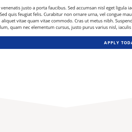
venenatis justo a porta faucibus. Sed accumsan nisl eget ligula i
Sed quis feugiat felis. Curabitur non ornare urna, vel congue mau
a aliquet vitae quam vitae commodo. Cras ut metus nibh. Suspendi
lum, quam nec elementum cursus, justo purus varius nisl, iaculis
APPLY TOD