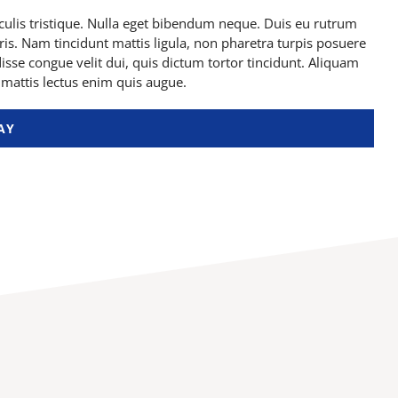
aculis tristique. Nulla eget bibendum neque. Duis eu rutrum
ris. Nam tincidunt mattis ligula, non pharetra turpis posuere
sse congue velit dui, quis dictum tortor tincidunt. Aliquam
 mattis lectus enim quis augue.
AY